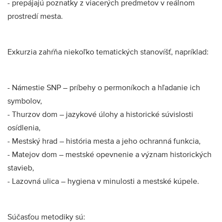
- prepájajú poznatky z viacerých predmetov v reálnom
prostredí mesta.
Exkurzia zahŕňa niekoľko tematických stanovíšť, napríklad:
- Námestie SNP – príbehy o permoníkoch a hľadanie ich
symbolov,
- Thurzov dom – jazykové úlohy a historické súvislosti
osídlenia,
- Mestský hrad – história mesta a jeho ochranná funkcia,
- Matejov dom – mestské opevnenie a význam historických
stavieb,
- Lazovná ulica – hygiena v minulosti a mestské kúpele.
Súčasťou metodiky sú: