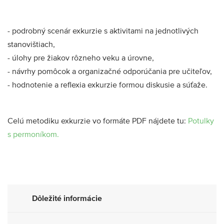
- podrobný scenár exkurzie s aktivitami na jednotlivých
stanovištiach,
- úlohy pre žiakov rôzneho veku a úrovne,
- návrhy pomôcok a organizačné odporúčania pre učiteľov,
- hodnotenie a reflexia exkurzie formou diskusie a súťaže.
Celú metodiku exkurzie vo formáte PDF nájdete tu:
Potulky
s permoníkom.
Dôležité informácie