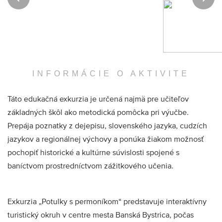
INFORMÁCIE O AKTIVITE
Táto edukačná exkurzia je určená najmä pre učiteľov
základných škôl ako metodická pomôcka pri výučbe.
Prepája poznatky z dejepisu, slovenského jazyka, cudzích
jazykov a regionálnej výchovy a ponúka žiakom možnosť
pochopiť historické a kultúrne súvislosti spojené s
baníctvom prostredníctvom zážitkového učenia.
Exkurzia „Potulky s permoníkom“ predstavuje interaktívny
turistický okruh v centre mesta Banská Bystrica, počas