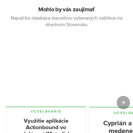
Mohlo by vás zaujímať
Najväčšia databáza starostlivo vyberaných zážitkov na
strednom Slovensku
VZDELÁVANIE
VZDELÁ
Využitie aplikácie
Cyprián a
Actionbound vo
medenej