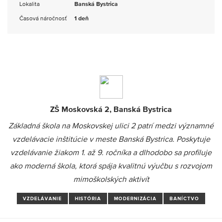
Lokalita
Banská Bystrica
Časová náročnosť
1 deň
ZŠ Moskovská 2, Banská Bystrica
Základná škola na Moskovskej ulici 2 patrí medzi významné
vzdelávacie inštitúcie v meste Banská Bystrica. Poskytuje
vzdelávanie žiakom 1. až 9. ročníka a dlhodobo sa profiluje
ako moderná škola, ktorá spája kvalitnú výučbu s rozvojom
mimoškolských aktivít
VZDELÁVANIE
HISTÓRIA
MODERNIZÁCIA
BANÍCTVO