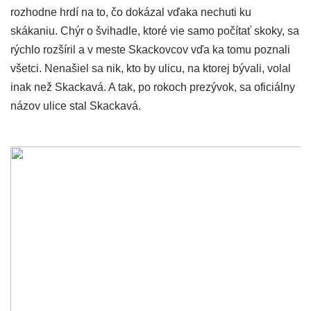
rozhodne hrdí na to, čo dokázal vďaka nechuti ku
skákaniu. Chýr o švihadle, ktoré vie samo počítať skoky, sa
rýchlo rozšíril a v meste Skackovcov vďa ka tomu poznali
všetci. Nenašiel sa nik, kto by ulicu, na ktorej bývali, volal
inak než Skackavá. A tak, po rokoch prezývok, sa oficiálny
názov ulice stal Skackavá.