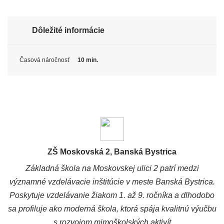
Dôležité informácie
Časová náročnosť
10 min.
ZŠ Moskovská 2, Banská Bystrica
Základná škola na Moskovskej ulici 2 patrí medzi
významné vzdelávacie inštitúcie v meste Banská Bystrica.
Poskytuje vzdelávanie žiakom 1. až 9. ročníka a dlhodobo
sa profiluje ako moderná škola, ktorá spája kvalitnú výučbu
s rozvojom mimoškolských aktivít