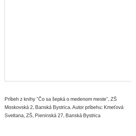
Príbeh z knihy "Čo sa šepká o medenom meste", ZŠ
Moskovská 2, Banská Bystrica. Autor príbehu: Kmeťová
Svetlana, ZŠ, Pieninská 27, Banská Bystrica