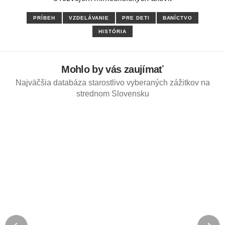
PRÍBEH
VZDELÁVANIE
PRE DETI
BANÍCTVO
HISTÓRIA
Mohlo by vás zaujímať
Najväčšia databáza starostlivo vyberaných zážitkov na
strednom Slovensku