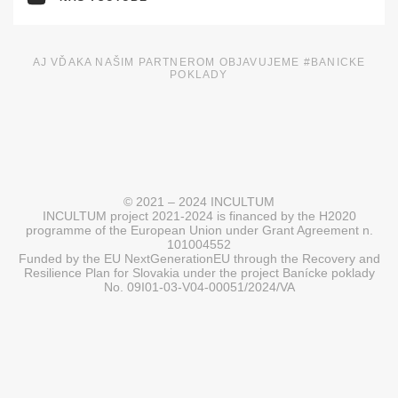
AJ VĎAKA NAŠIM PARTNEROM OBJAVUJEME #BANICKE
POKLADY
© 2021 – 2024 INCULTUM
INCULTUM project 2021-2024 is financed by the H2020
programme of the European Union under Grant Agreement n.
101004552
Funded by the EU NextGenerationEU through the Recovery and
Resilience Plan for Slovakia under the project Banícke poklady
No. 09I01-03-V04-00051/2024/VA