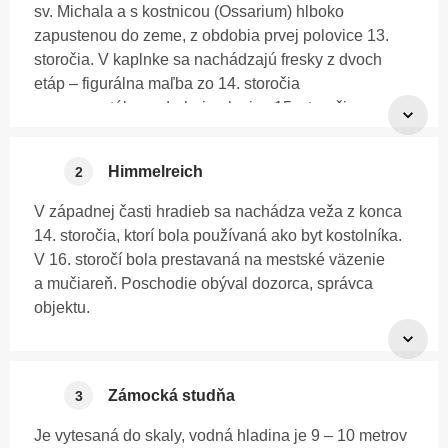
sv. Michala a s kostnicou (Ossarium) hlboko
zapustenou do zeme, z obdobia prvej polovice 13.
storočia. V kaplnke sa nachádzajú fresky z dvoch
etáp – figurálna maľba zo 14. storočia
a ornamentálna z druhej polovice 15. storočia.
V druhej polovici 16. Storočia delová bašta prekryla
pôvodný objekt karnera a zmenila jeho funkciu.
Himmelreich
2
Zachovali sa pôvodné románske a gotické okná,
V západnej časti hradieb sa nachádza veža z konca
pôvodné dva románske vchody, medzi ktoré bol v 16.
14. storočia, ktorí bola používaná ako byt kostolníka.
storočí vsadený bohatý renesančný rám, pôvodne
V 16. storočí bola prestavaná na mestské väzenie
s Ukrižovaním.
a mučiareň. Poschodie obýval dozorca, správca
Kostnica je zaklenutá rebrami štvorcového profilu na
objektu.
strednom hranolovom pilieri. Ukladali sa do nej
Podzemné miestnosti slúžili ako žalár a mučiareň pre
nezomleté aj nezomleté kosti z farského cintorína
previnilcov, povstalcov v baníckom povstaní v rokoch
v okolí kostola Panny Márie. Kostrové pozostatky
1525 – 1526, nespokojných baníkov v 17. storočí,
Zámocká studňa
3
(vyše 20 senných vozvo) boli vyvezené z kostnice
ktorí nenastúpili do práce. Zatvorení bolo po jednom
začiatkom 20. storočia a pochované v spoločnom
Je vytesaná do skaly, vodná hladina je 9 – 10 metrov
v malých priestoroch s hrubými kamennými múrmi,