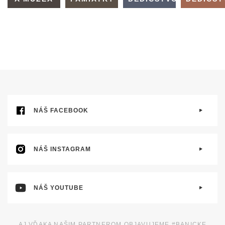
NÁŠ FACEBOOK
NÁŠ INSTAGRAM
NÁŠ YOUTUBE
AJ VĎAKA NAŠIM PARTNEROM OBJAVUJEME #BANICKE