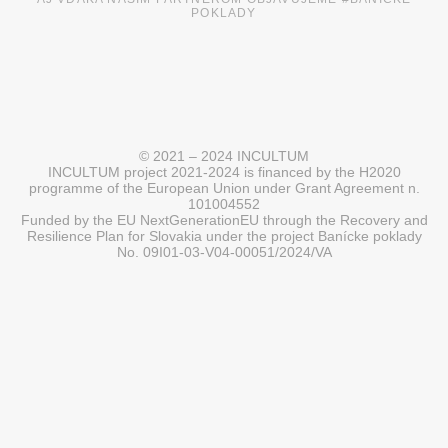
POKLADY
© 2021 – 2024 INCULTUM
INCULTUM project 2021-2024 is financed by the H2020
programme of the European Union under Grant Agreement n.
101004552
Funded by the EU NextGenerationEU through the Recovery and
Resilience Plan for Slovakia under the project Banícke poklady
No. 09I01-03-V04-00051/2024/VA