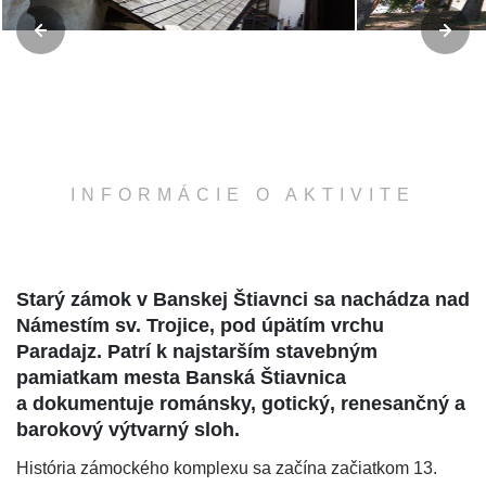
INFORMÁCIE O AKTIVITE
Starý zámok v Banskej Štiavnci sa nachádza nad
Námestím sv. Trojice, pod úpätím vrchu
Paradajz. Patrí k najstarším stavebným
pamiatkam mesta Banská Štiavnica
a dokumentuje románsky, gotický, renesančný a
barokový výtvarný sloh.
História zámockého komplexu sa začína začiatkom 13.