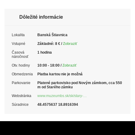
Dôležité informácie
Lokalita
Banská Štiavnica
Vstupné
Základné: 8 € /
Zobraziť
Časová
1 hodina
náročnosť
Otv. hodiny
10:00 - 18:00 /
Zobraziť
Obmedzenia
Platba kartou nie je možná
Parkovanie
Platené parkovisko pod Novým zámkom, cca 550
m od Starého zámku
Webstránka
www.muzeumbs.sk/sk/stary-…
Súradnice
48.4575637 18.8916394