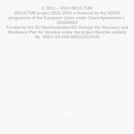
© 2021 – 2024 INCULTUM
INCULTUM project 2021-2024 is financed by the H2020
programme of the European Union under Grant Agreement n.
101004552
Funded by the EU NextGenerationEU through the Recovery and
Resilience Plan for Slovakia under the project Banícke poklady
No. 09I01-03-V04-00051/2024/VA