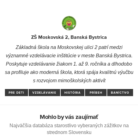
ZŠ Moskovská 2, Banská Bystrica
Základná škola na Moskovskej ulici 2 patrí medzi
významné vzdelávacie inštitúcie v meste Banská Bystrica.
Poskytuje vzdelávanie žiakom 1. až 9. ročníka a dlhodobo
sa profiluje ako moderná škola, ktorá spája kvalitnú výučbu
s rozvojom mimoškolských aktivít
PRE DETI
VZDELÁVANIE
HISTÓRIA
PRÍBEH
BANÍCTVO
Mohlo by vás zaujímať
Najväčšia databáza starostlivo vyberaných zážitkov na
strednom Slovensku