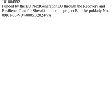
101004552
Funded by the EU NextGenerationEU through the Recovery and
Resilience Plan for Slovakia under the project Banícke poklady No.
09I01-03-V04-00051/2024/VA