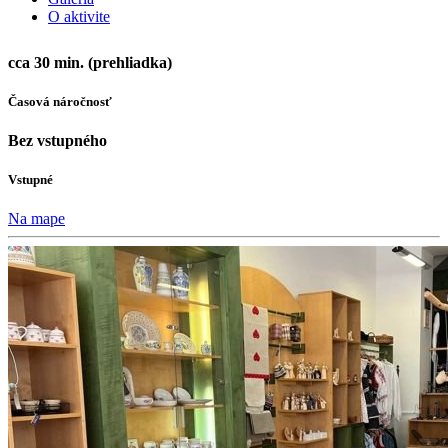
O aktivite
cca 30 min. (prehliadka)
Časová náročnosť
Bez vstupného
Vstupné
Na mape