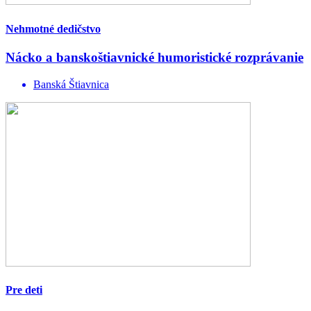
Nehmotné dedičstvo
Nácko a banskoštiavnické humoristické rozprávanie
Banská Štiavnica
Pre deti