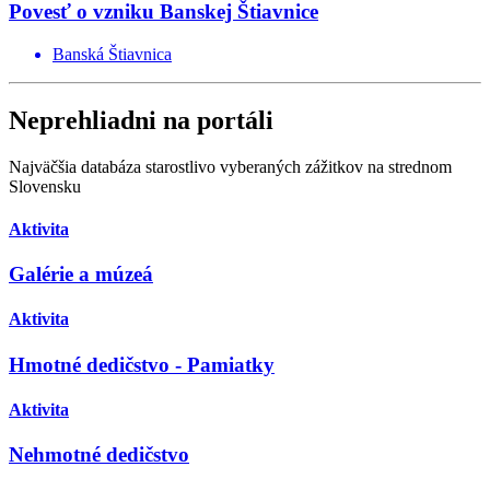
Povesť o vzniku Banskej Štiavnice
Banská Štiavnica
Neprehliadni na portáli
Najväčšia databáza starostlivo vyberaných zážitkov na strednom
Slovensku
Aktivita
Galérie a múzeá
Aktivita
Hmotné dedičstvo - Pamiatky
Aktivita
Nehmotné dedičstvo