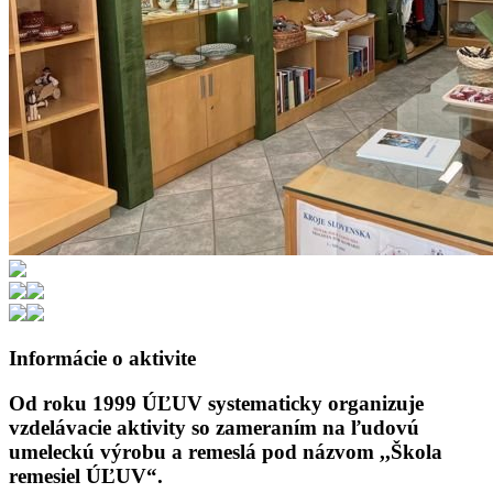
Informácie o aktivite
Od roku 1999 ÚĽUV systematicky organizuje
vzdelávacie aktivity so zameraním na ľudovú
umeleckú výrobu a remeslá pod názvom ,,Škola
remesiel ÚĽUV“.