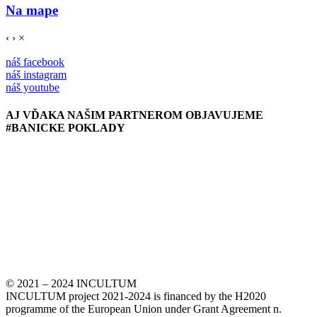
Na mape
‹
›
×
náš facebook
náš instagram
náš youtube
AJ VĎAKA NAŠIM PARTNEROM OBJAVUJEME
#BANICKE POKLADY
© 2021 – 2024 INCULTUM
INCULTUM project 2021-2024 is financed by the H2020
programme of the European Union under Grant Agreement n.