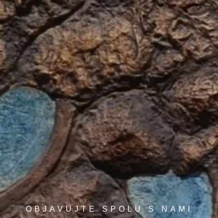
OBJAVUJTE SPOLU S NAMI