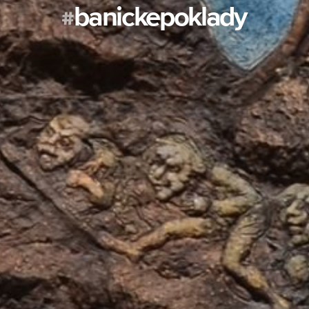
banickepoklady