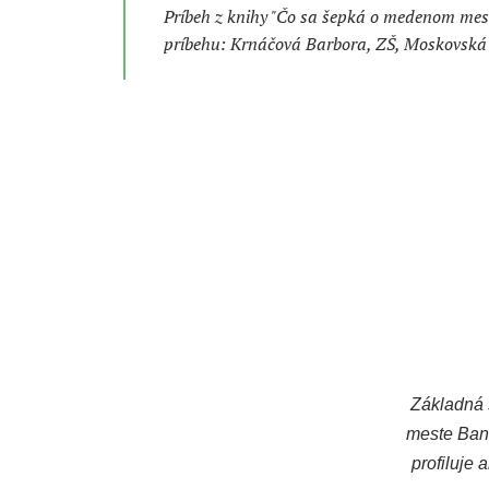
Príbeh z knihy "Čo sa šepká o medenom mest
príbehu: Krnáčová Barbora, ZŠ, Moskovská 
Základná 
meste Bans
profiluje