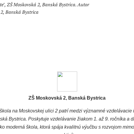
e", ZŠ Moskovská 2, Banská Bystrica. Autor
2, Banská Bystrica
ZŠ Moskovská 2, Banská Bystrica
škola na Moskovskej ulici 2 patrí medzi významné vzdelávacie in
ká Bystrica. Poskytuje vzdelávanie žiakom 1. až 9. ročníka a 
 ako moderná škola, ktorá spája kvalitnú výučbu s rozvojom mim