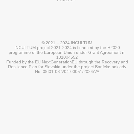
POKLADY
© 2021 – 2024 INCULTUM
INCULTUM project 2021-2024 is financed by the H2020
programme of the European Union under Grant Agreement n.
101004552
Funded by the EU NextGenerationEU through the Recovery and
Resilience Plan for Slovakia under the project Banícke poklady
No. 09I01-03-V04-00051/2024/VA