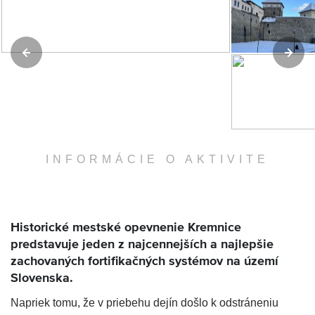
INFORMÁCIE O AKTIVITE
Historické mestské opevnenie Kremnice
predstavuje jeden z najcennejších a najlepšie
zachovaných fortifikačných systémov na území
Slovenska.
Napriek tomu, že v priebehu dejín došlo k odstráneniu