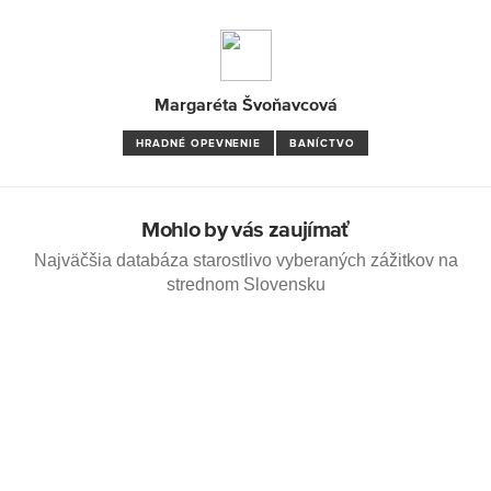
Margaréta Švoňavcová
HRADNÉ OPEVNENIE
BANÍCTVO
Mohlo by vás zaujímať
Najväčšia databáza starostlivo vyberaných zážitkov na
strednom Slovensku