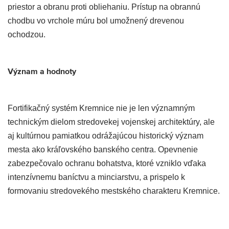
priestor a obranu proti obliehaniu. Prístup na obrannú
chodbu vo vrchole múru bol umožnený drevenou
ochodzou.
Význam a hodnoty
Fortifikačný systém Kremnice nie je len významným
technickým dielom stredovekej vojenskej architektúry, ale
aj kultúrnou pamiatkou odrážajúcou historický význam
mesta ako kráľovského banského centra. Opevnenie
zabezpečovalo ochranu bohatstva, ktoré vzniklo vďaka
intenzívnemu baníctvu a minciarstvu, a prispelo k
formovaniu stredovekého mestského charakteru Kremnice.