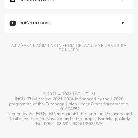
NÁŠ YOUTUBE
AJ VĎAKA NAŠIM PARTNEROM OBJAVUJEME #BANICKE
POKLADY
© 2021 – 2024 INCULTUM
INCULTUM project 2021-2024 is financed by the H2020
programme of the European Union under Grant Agreement n.
101004552
Funded by the EU NextGenerationEU through the Recovery and
Resilience Plan for Slovakia under the project Banícke poklady
No. 09I01-03-V04-00051/2024/VA