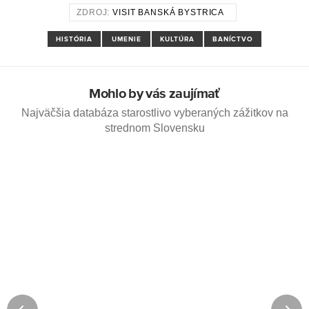
ZDROJ:
VISIT BANSKÁ BYSTRICA
HISTÓRIA
UMENIE
KULTÚRA
BANÍCTVO
Mohlo by vás zaujímať
Najväčšia databáza starostlivo vyberaných zážitkov na
strednom Slovensku