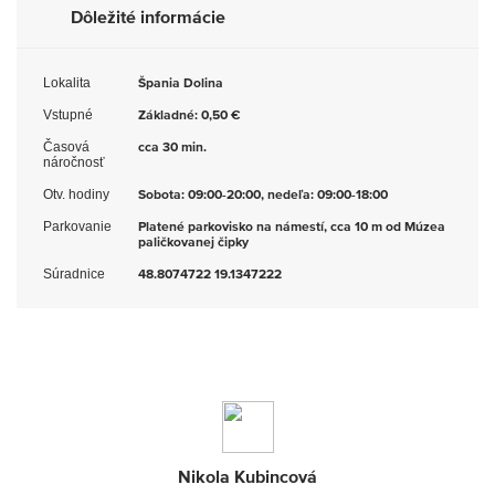
Dôležité informácie
Lokalita
Špania Dolina
Vstupné
Základné: 0,50 €
Časová
cca 30 min.
náročnosť
Otv. hodiny
Sobota: 09:00-20:00, nedeľa: 09:00-18:00
Parkovanie
Platené parkovisko na námestí, cca 10 m od Múzea
paličkovanej čipky
Súradnice
48.8074722 19.1347222
Nikola Kubincová