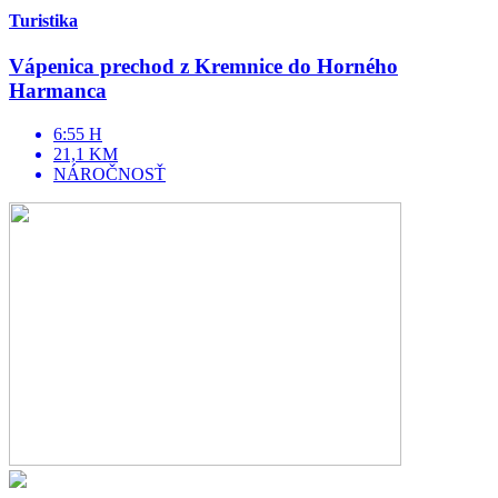
Turistika
Vápenica prechod z Kremnice do Horného
Harmanca
6:55 H
21,1 KM
NÁROČNOSŤ