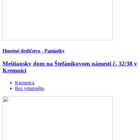
Hmotné dedičstvo - Pamiatky
Meštiansky dom na Štefánikovom námestí č. 32/38 v
Kremnici
Kremnica
Bez vstupného