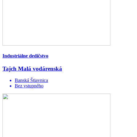
Industriálne dedičstvo
Tajch Malá vodárenská
Banská Štiavnica
Bez vstupného