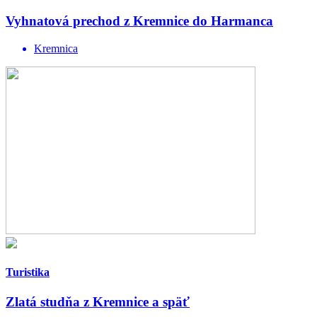
Vyhnatová prechod z Kremnice do Harmanca
Kremnica
Turistika
Zlatá studňa z Kremnice a späť