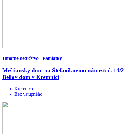
Hmotné dedičstvo - Pamiatky
Meštiansky dom na Štefánikovom námestí č. 14/2 –
Bellov dom v Kremnici
Kremnica
Bez vstupného