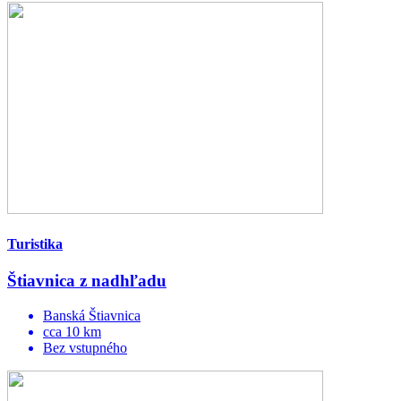
Turistika
Štiavnica z nadhľadu
Banská Štiavnica
cca 10 km
Bez vstupného