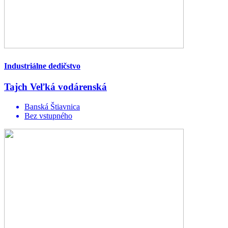
Industriálne dedičstvo
Tajch Veľká vodárenská
Banská Štiavnica
Bez vstupného