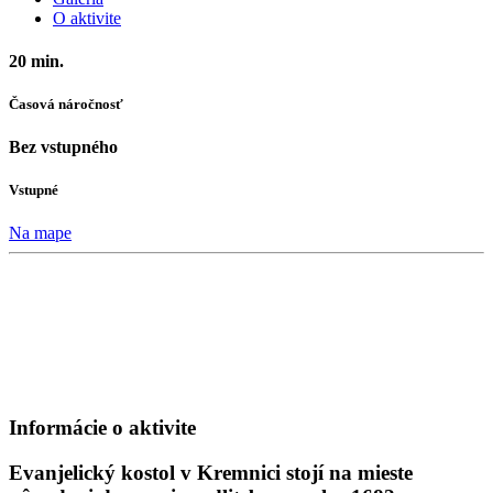
O aktivite
20 min.
Časová náročnosť
Bez vstupného
Vstupné
Na mape
Informácie o aktivite
Evanjelický kostol v Kremnici stojí na mieste