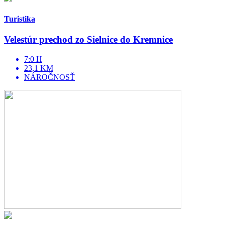
Turistika
Velestúr prechod zo Sielnice do Kremnice
7:0 H
23,1 KM
NÁROČNOSŤ