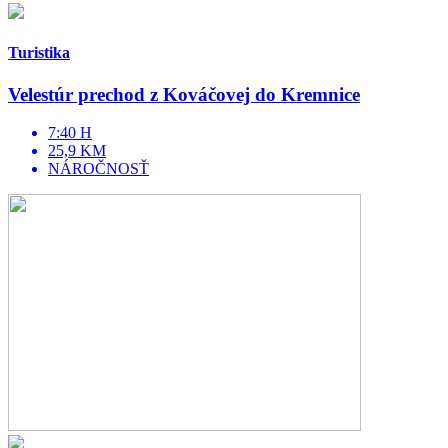
Turistika
Velestúr prechod z Kováčovej do Kremnice
7:40 H
25,9 KM
NÁROČNOSŤ