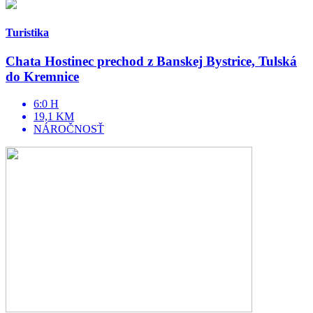
Turistika
Chata Hostinec prechod z Banskej Bystrice, Tulská
do Kremnice
6:0 H
19,1 KM
NÁROČNOSŤ