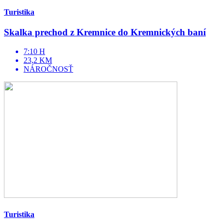
Turistika
Skalka prechod z Kremnice do Kremnických baní
7:10 H
23,2 KM
NÁROČNOSŤ
Turistika