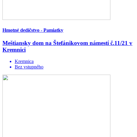
Hmotné dedičstvo - Pamiatky
Meštiansky dom na Štefánikovom námestí č.11/21 v
Kremnici
Kremnica
Bez vstupného