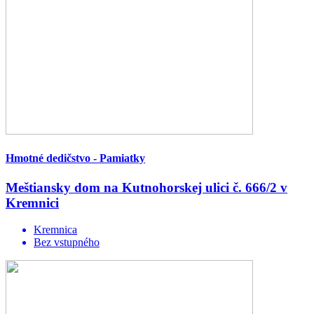
Hmotné dedičstvo - Pamiatky
Meštiansky dom na Kutnohorskej ulici č. 666/2 v
Kremnici
Kremnica
Bez vstupného