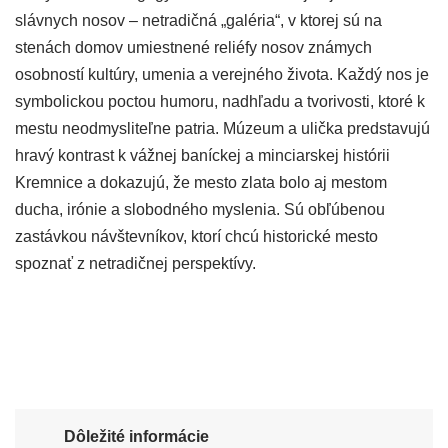
slávnych nosov – netradičná „galéria“, v ktorej sú na
stenách domov umiestnené reliéfy nosov známych
osobností kultúry, umenia a verejného života. Každý nos je
symbolickou poctou humoru, nadhľadu a tvorivosti, ktoré k
mestu neodmysliteľne patria. Múzeum a ulička predstavujú
hravý kontrast k vážnej baníckej a minciarskej histórii
Kremnice a dokazujú, že mesto zlata bolo aj mestom
ducha, irónie a slobodného myslenia. Sú obľúbenou
zastávkou návštevníkov, ktorí chcú historické mesto
spoznať z netradičnej perspektívy.
Dôležité informácie