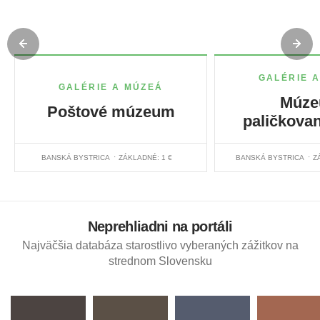
GALÉRIE 
GALÉRIE A MÚZEÁ
Múz
Poštové múzeum
paličkovan
BANSKÁ BYSTRICA
ZÁKLADNÉ: 1 €
BANSKÁ BYSTRICA
Z
Neprehliadni na portáli
Najväčšia databáza starostlivo vyberaných zážitkov na
strednom Slovensku