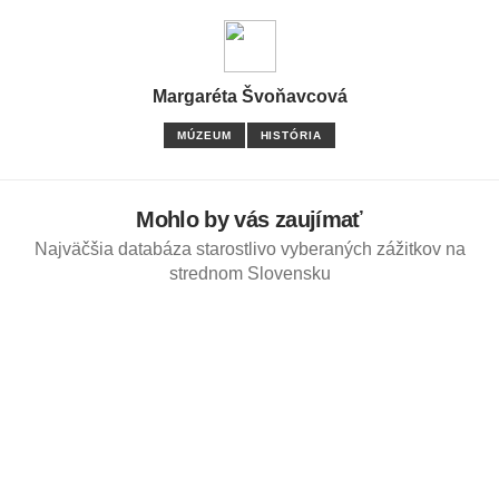
Margaréta Švoňavcová
MÚZEUM
HISTÓRIA
Mohlo by vás zaujímať
Najväčšia databáza starostlivo vyberaných zážitkov na
strednom Slovensku