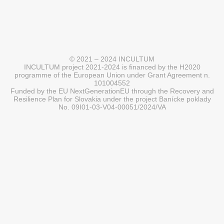
© 2021 – 2024 INCULTUM
INCULTUM project 2021-2024 is financed by the H2020
programme of the European Union under Grant Agreement n.
101004552
Funded by the EU NextGenerationEU through the Recovery and
Resilience Plan for Slovakia under the project Banícke poklady
No. 09I01-03-V04-00051/2024/VA