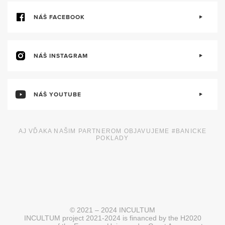
NÁŠ FACEBOOK
NÁŠ INSTAGRAM
NÁŠ YOUTUBE
AJ VĎAKA NAŠIM PARTNEROM OBJAVUJEME #BANICKE
POKLADY
© 2021 – 2024 INCULTUM
INCULTUM project 2021-2024 is financed by the H2020