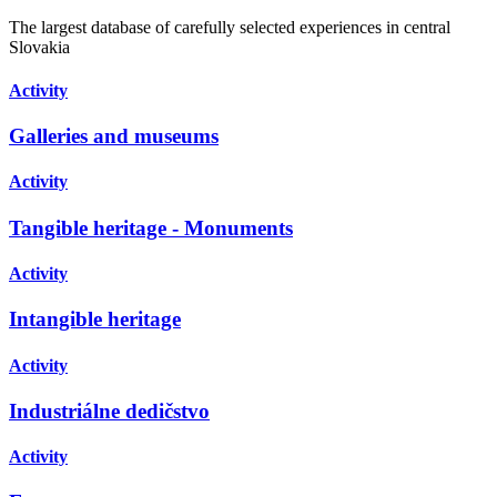
The largest database of carefully selected experiences in central
Slovakia
Activity
Galleries and museums
Activity
Tangible heritage - Monuments
Activity
Intangible heritage
Activity
Industriálne dedičstvo
Activity