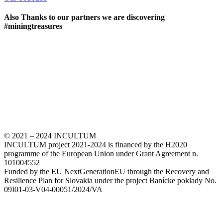
Also Thanks to our partners we are discovering
#miningtreasures
© 2021 – 2024 INCULTUM
INCULTUM project 2021-2024 is financed by the H2020
programme of the European Union under Grant Agreement n.
101004552
Funded by the EU NextGenerationEU through the Recovery and
Resilience Plan for Slovakia under the project Banícke poklady No.
09I01-03-V04-00051/2024/VA