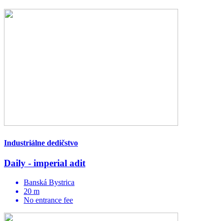
Industriálne dedičstvo
Daily - imperial adit
Banská Bystrica
20 m
No entrance fee