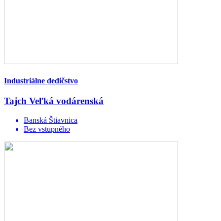
Industriálne dedičstvo
Tajch Veľká vodárenská
Banská Štiavnica
Bez vstupného