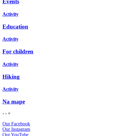
Events
Activity
Education
Activity
For children
Activity
Hiking
Activity
Na mape
‹
›
×
Our Facebook
Our Instagram
Our YouTube