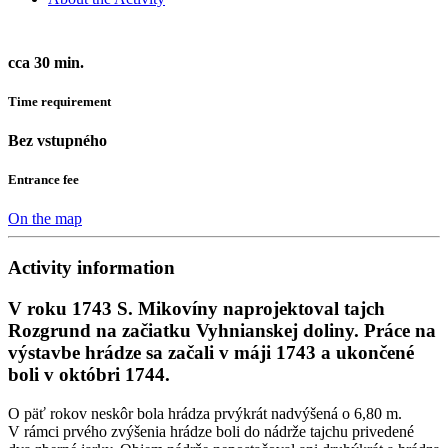
cca 30 min.
Time requirement
Bez vstupného
Entrance fee
On the map
Activity information
V roku 1743 S. Mikovíny naprojektoval tajch
Rozgrund na začiatku Vyhnianskej doliny. Práce na
výstavbe hrádze sa začali v máji 1743 a ukončené
boli v októbri 1744.
O päť rokov neskôr bola hrádza prvýkrát nadvýšená o 6,80 m.
V rámci prvého zvýšenia hrádze boli do nádrže tajchu privedené