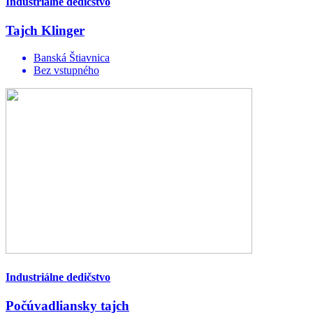
Industriálne dedičstvo
Tajch Klinger
Banská Štiavnica
Bez vstupného
Industriálne dedičstvo
Počúvadliansky tajch