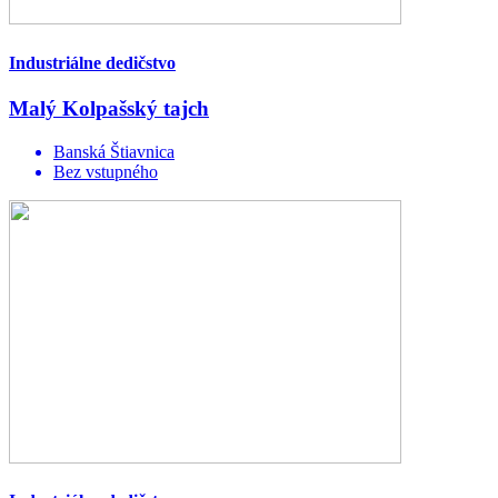
Industriálne dedičstvo
Malý Kolpašský tajch
Banská Štiavnica
Bez vstupného