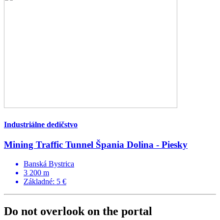
Industriálne dedičstvo
Mining Traffic Tunnel Špania Dolina - Piesky
Banská Bystrica
3 200 m
Základné: 5 €
Do not overlook on the portal