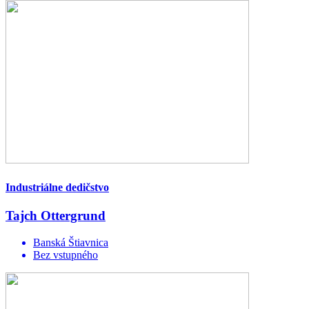
Industriálne dedičstvo
Tajch Ottergrund
Banská Štiavnica
Bez vstupného