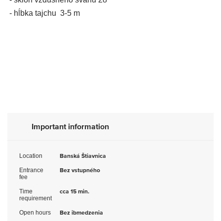
- hĺbka tajchu 3-5 m
Important information
Location
Banská Štiavnica
Entrance
Bez vstupného
fee
Time
cca 15 min.
requirement
Open hours
Bez ibmedzenia