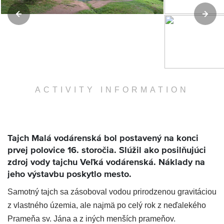
ACTIVITY INFORMATION
Tajch Malá vodárenská bol postavený na konci
prvej polovice 16. storočia. Slúžil ako posilňujúci
zdroj vody tajchu Veľká vodárenská. Náklady na
jeho výstavbu poskytlo mesto.
Samotný tajch sa zásoboval vodou prirodzenou gravitáciou
z vlastného územia, ale najmä po celý rok z neďalekého
Prameňa sv. Jána a z iných menších prameňov.