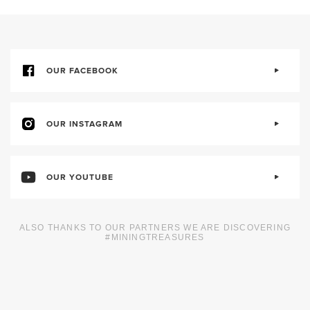
OUR FACEBOOK
OUR INSTAGRAM
OUR YOUTUBE
ALSO THANKS TO OUR PARTNERS WE ARE DISCOVERING
#MININGTREASURES