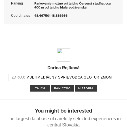
Parking
Parkovanie možné pri tajchu Červená studňa, cca
400 m od tajchu Malá vodárenská
Coordinates
48.467501 18.886936
Darina Rojíková
ZDROJ:
MULTIMEDIÁLNY SPRIEVODCA GEOTURIZMOM
TAJCH
BANÍCTVO
HISTÓRIA
You might be interested
The largest database of carefully selected experiences in
central Slovakia