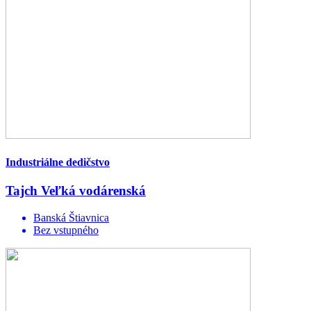
Industriálne dedičstvo
Tajch Veľká vodárenská
Banská Štiavnica
Bez vstupného