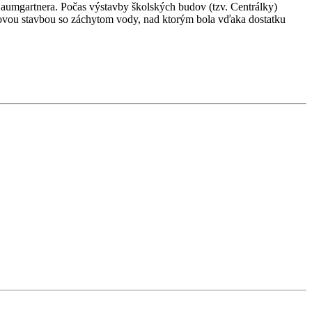
Baumgartnera. Počas výstavby školských budov (tzv. Centrálky)
ónovou stavbou so záchytom vody, nad ktorým bola vďaka dostatku