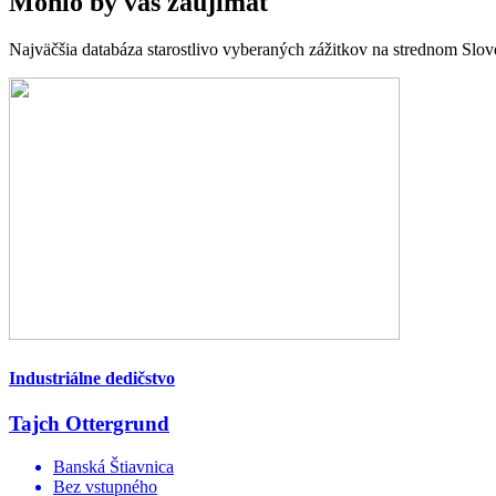
Mohlo by vás zaujímať
Najväčšia databáza starostlivo vyberaných zážitkov na strednom Slo
Industriálne dedičstvo
Tajch Ottergrund
Banská Štiavnica
Bez vstupného