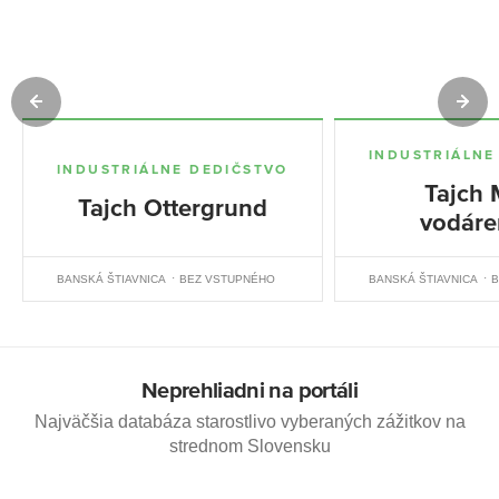
INDUSTRIÁLNE
INDUSTRIÁLNE DEDIČSTVO
Tajch 
Tajch Ottergrund
vodáre
BANSKÁ ŠTIAVNICA
BEZ VSTUPNÉHO
BANSKÁ ŠTIAVNICA
B
Neprehliadni na portáli
Najväčšia databáza starostlivo vyberaných zážitkov na
strednom Slovensku