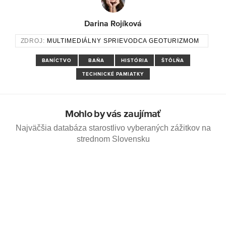
Darina Rojíková
ZDROJ:
MULTIMEDIÁLNY SPRIEVODCA GEOTURIZMOM
BANÍCTVO
BAŇA
HISTÓRIA
ŠTÔLŇA
TECHNICKÉ PAMIATKY
Mohlo by vás zaujímať
Najväčšia databáza starostlivo vyberaných zážitkov na
strednom Slovensku