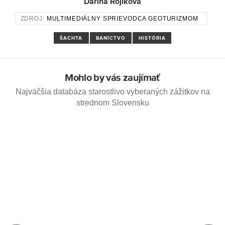
Darina Rojíková
ZDROJ:
MULTIMEDIÁLNY SPRIEVODCA GEOTURIZMOM
ŠACHTA
BANÍCTVO
HISTÓRIA
Mohlo by vás zaujímať
Najväčšia databáza starostlivo vyberaných zážitkov na
strednom Slovensku