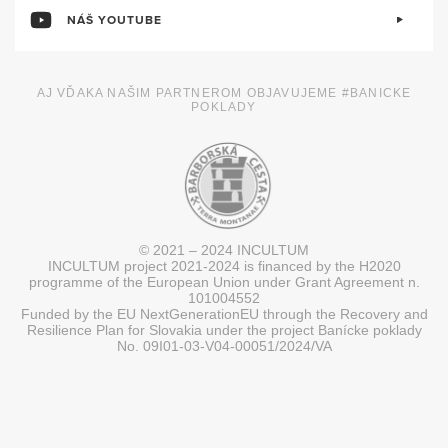
NÁŠ YOUTUBE
AJ VĎAKA NAŠIM PARTNEROM OBJAVUJEME #BANICKE
POKLADY
© 2021 – 2024 INCULTUM
INCULTUM project 2021-2024 is financed by the H2020
programme of the European Union under Grant Agreement n.
101004552
Funded by the EU NextGenerationEU through the Recovery and
Resilience Plan for Slovakia under the project Banícke poklady
No. 09I01-03-V04-00051/2024/VA