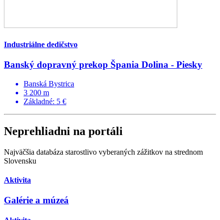
Industriálne dedičstvo
Banský dopravný prekop Špania Dolina - Piesky
Banská Bystrica
3 200 m
Základné: 5 €
Neprehliadni na portáli
Najväčšia databáza starostlivo vyberaných zážitkov na strednom
Slovensku
Aktivita
Galérie a múzeá