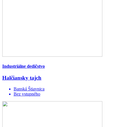
Industriálne dedičstvo
Halčiansky tajch
Banská Štiavnica
Bez vstupného