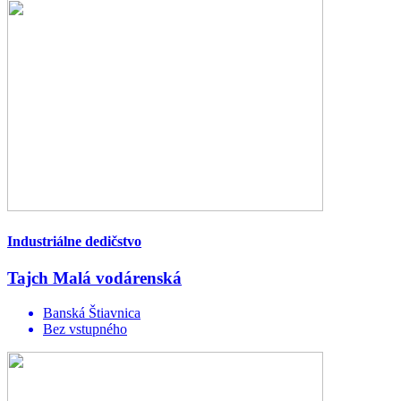
Industriálne dedičstvo
Tajch Malá vodárenská
Banská Štiavnica
Bez vstupného