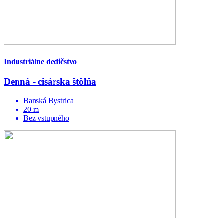
Industriálne dedičstvo
Denná - cisárska štôlňa
Banská Bystrica
20 m
Bez vstupného