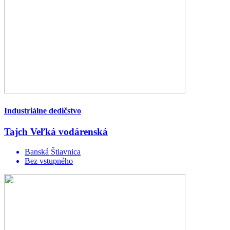
Industriálne dedičstvo
Tajch Veľká vodárenská
Banská Štiavnica
Bez vstupného