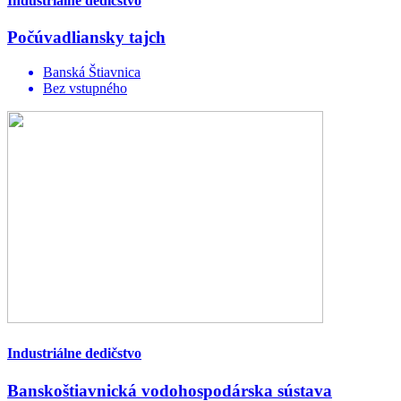
Industriálne dedičstvo
Počúvadliansky tajch
Banská Štiavnica
Bez vstupného
Industriálne dedičstvo
Banskoštiavnická vodohospodárska sústava