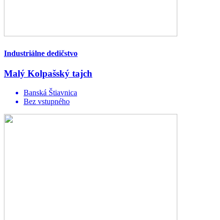
Industriálne dedičstvo
Malý Kolpašský tajch
Banská Štiavnica
Bez vstupného