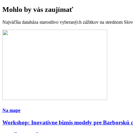
Mohlo by vás zaujímať
Najväčšia databáza starostlivo vyberaných zážitkov na strednom Slo
Na mape
Workshop: Inovatívne biznis modely pre Barborskú c