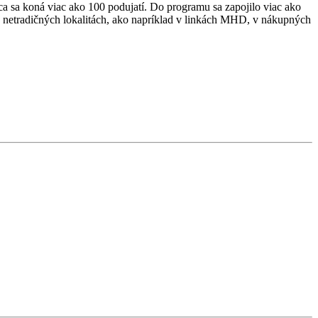
 sa koná viac ako 100 podujatí. Do programu sa zapojilo viac ako
h netradičných lokalitách, ako napríklad v linkách MHD, v nákupných