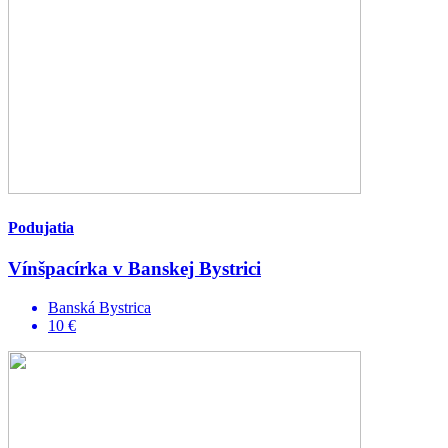
Podujatia
Vínšpacírka v Banskej Bystrici
Banská Bystrica
10 €