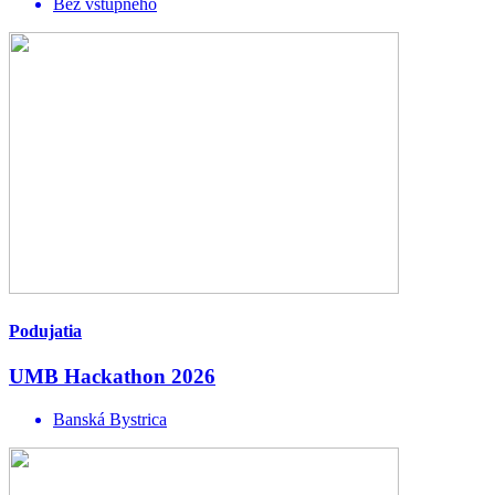
Bez vstupného
Podujatia
UMB Hackathon 2026
Banská Bystrica