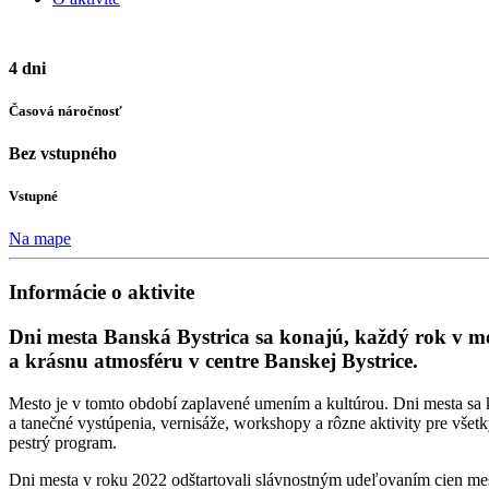
4 dni
Časová náročnosť
Bez vstupného
Vstupné
Na mape
Informácie o aktivite
Dni mesta Banská Bystrica sa konajú, každý rok v mes
a krásnu atmosféru v centre Banskej Bystrice.
Mesto je v tomto období zaplavené umením a kultúrou. Dni mesta sa 
a tanečné vystúpenia, vernisáže, workshopy a rôzne aktivity pre vše
pestrý program.
Dni mesta v roku 2022 odštartovali slávnostným udeľovaním cien mesta