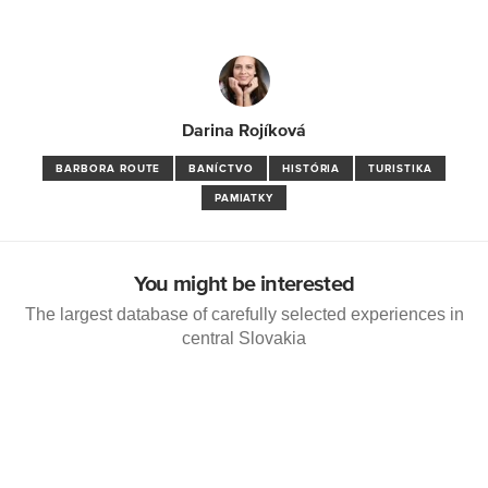
Darina Rojíková
BARBORA ROUTE
BANÍCTVO
HISTÓRIA
TURISTIKA
PAMIATKY
You might be interested
The largest database of carefully selected experiences in
central Slovakia