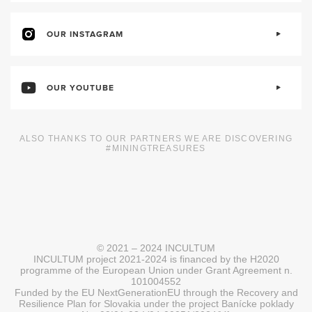
OUR INSTAGRAM
OUR YOUTUBE
ALSO THANKS TO OUR PARTNERS WE ARE DISCOVERING
#MININGTREASURES
© 2021 – 2024 INCULTUM
INCULTUM project 2021-2024 is financed by the H2020
programme of the European Union under Grant Agreement n.
101004552
Funded by the EU NextGenerationEU through the Recovery and
Resilience Plan for Slovakia under the project Banícke poklady