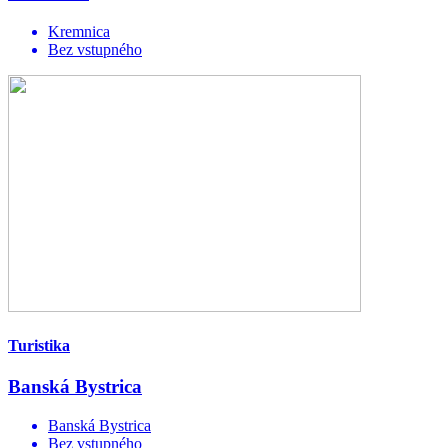
Kremnica
Bez vstupného
Turistika
Banská Bystrica
Banská Bystrica
Bez vstupného