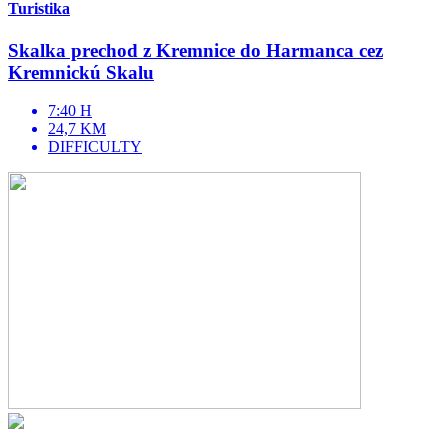
Turistika
Skalka prechod z Kremnice do Harmanca cez
Kremnickú Skalu
7:40 H
24,7 KM
DIFFICULTY