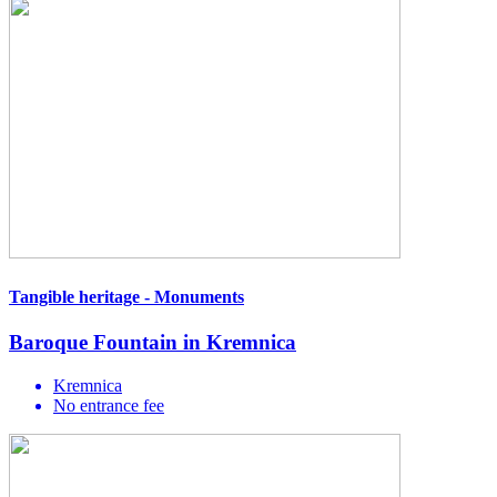
Tangible heritage - Monuments
Baroque Fountain in Kremnica
Kremnica
No entrance fee