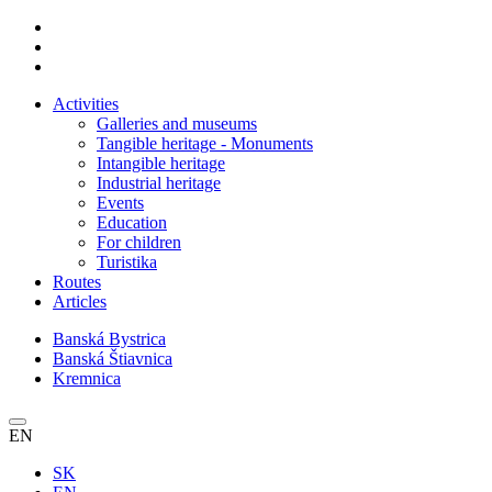
Activities
Galleries and museums
Tangible heritage - Monuments
Intangible heritage
Industrial heritage
Events
Education
For children
Turistika
Routes
Articles
Banská Bystrica
Banská Štiavnica
Kremnica
EN
SK