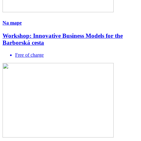
Na mape
Workshop: Innovative Business Models for the
Barborská cesta
Free of charge