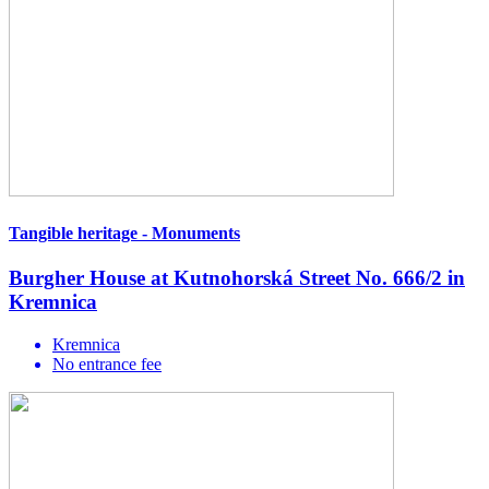
Tangible heritage - Monuments
Burgher House at Kutnohorská Street No. 666/2 in
Kremnica
Kremnica
No entrance fee