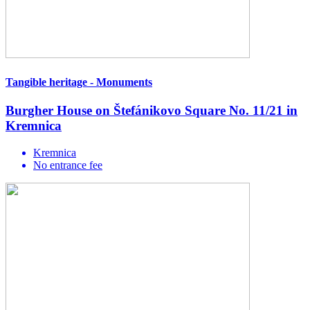
Tangible heritage - Monuments
Burgher House on Štefánikovo Square No. 11/21 in
Kremnica
Kremnica
No entrance fee