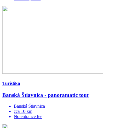
Turistika
Banská Štiavnica - panoramatic tour
Banská Štiavnica
cca 10 km
No entrance fee