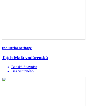
Industrial heritage
Tajch Malá vodárenská
Banská Štiavnica
Bez vstupného