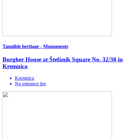
Tangible heritage - Monuments
Burgher House at Štefánik Square No. 32/38 in
Kremnica
Kremnica
No entrance fee