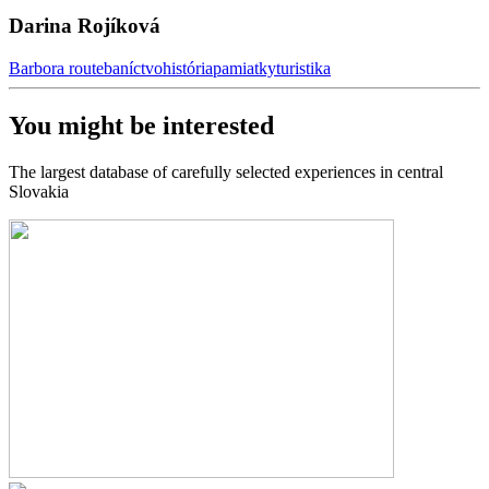
Darina Rojíková
Barbora route
baníctvo
história
pamiatky
turistika
You might be interested
The largest database of carefully selected experiences in central
Slovakia