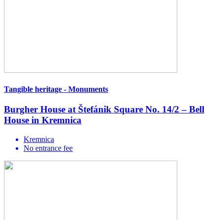
Tangible heritage - Monuments
Burgher House at Štefánik Square No. 14/2 – Bell
House in Kremnica
Kremnica
No entrance fee