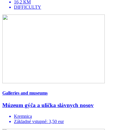
16,2 KM
DIFFICULTY
Galleries and museums
Múzeum gýča a ulička slávnych nosov
Kremnica
Základné vstupné: 3,50 eur