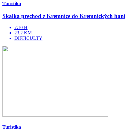
Turistika
Skalka prechod z Kremnice do Kremnických baní
7:10 H
23,2 KM
DIFFICULTY
Turistika