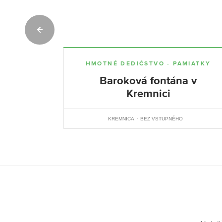
HMOTNÉ DEDIČSTVO - PAMIATKY
Baroková fontána v
Kremnici
KREMNICA
BEZ VSTUPNÉHO