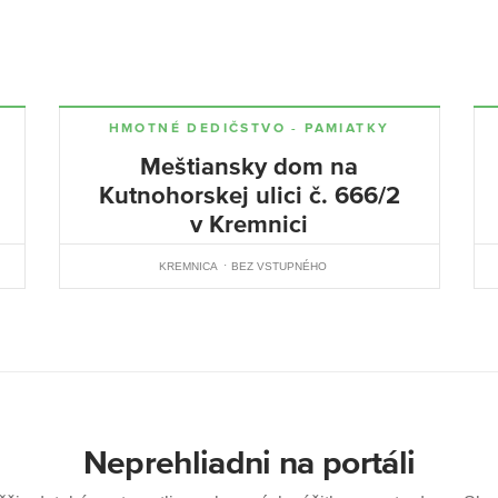
HMOTNÉ DEDIČSTVO - PAMIATKY
Meštiansky dom na
Kutnohorskej ulici č. 666/2
v Kremnici
KREMNICA
BEZ VSTUPNÉHO
Neprehliadni na portáli