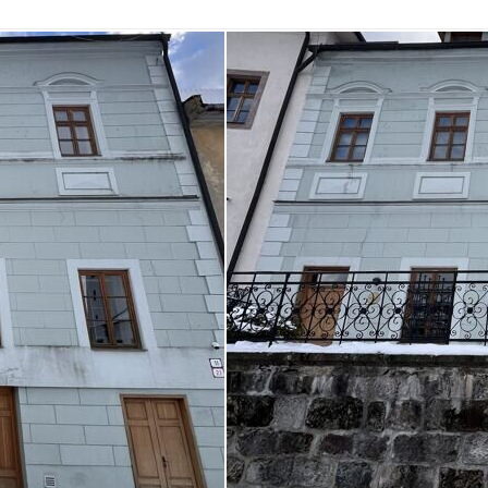
BANSKÁ ŠTIAVNICA
KREMNICA