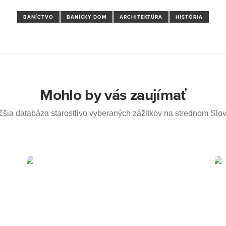
BANÍCTVO
BANÍCKY DOM
ARCHITEKTÚRA
HISTÓRIA
Mohlo by vás zaujímať
čšia databáza starostlivo vyberaných zážitkov na strednom Slo