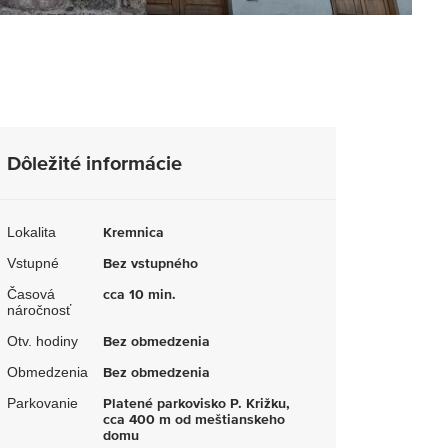
Dôležité informácie
Lokalita
Kremnica
Vstupné
Bez vstupného
Časová
cca 10 min.
náročnosť
Otv. hodiny
Bez obmedzenia
Obmedzenia
Bez obmedzenia
Parkovanie
Platené parkovisko P. Križku,
cca 400 m od meštianskeho
domu