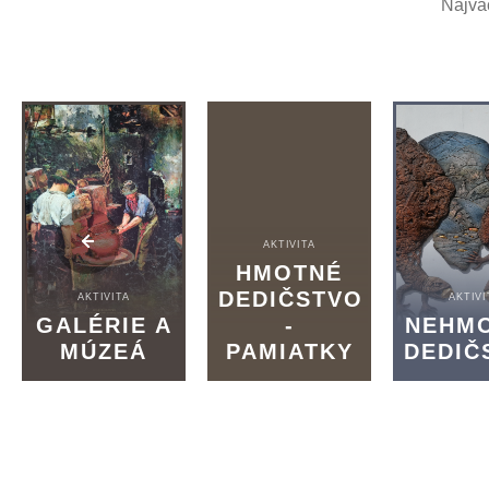
Najvä
AKTIVITA
HMOTNÉ
DEDIČSTVO
AKTIVITA
AKTIVI
GALÉRIE A
-
NEHM
MÚZEÁ
PAMIATKY
DEDIČ