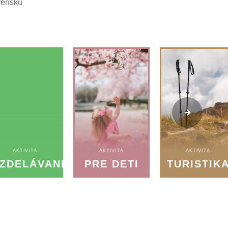
vensku
AKTIVITA
AKTIVITA
AKTIVITA
ZDELÁVANIE
PRE DETI
TURISTIK