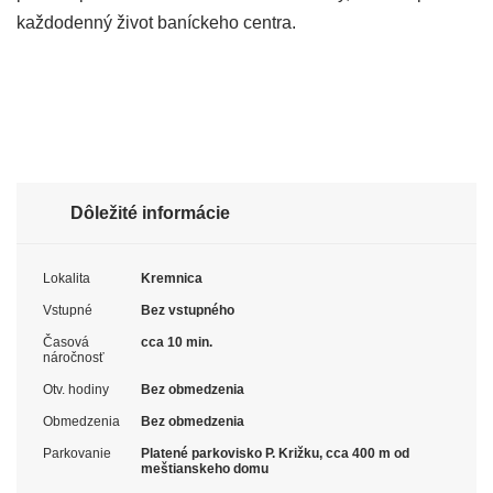
každodenný život baníckeho centra.
Dôležité informácie
Lokalita
Kremnica
Vstupné
Bez vstupného
Časová
cca 10 min.
náročnosť
Otv. hodiny
Bez obmedzenia
Obmedzenia
Bez obmedzenia
Parkovanie
Platené parkovisko P. Križku, cca 400 m od
meštianskeho domu