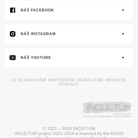
NÁŠ FACEBOOK
NÁŠ INSTAGRAM
NÁŠ YOUTUBE
AJ VĎAKA NAŠIM PARTNEROM OBJAVUJEME #BANICKE
POKLADY
© 2021 – 2024 INCULTUM
INCULTUM project 2021-2024 is financed by the H2020