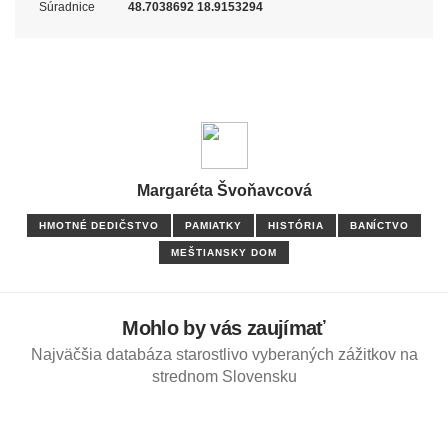
Súradnice
48.7038692 18.9153294
Margaréta Švoňavcová
HMOTNÉ DEDIČSTVO
PAMIATKY
HISTÓRIA
BANÍCTVO
MEŠTIANSKY DOM
Mohlo by vás zaujímať
Najväčšia databáza starostlivo vyberaných zážitkov na
strednom Slovensku