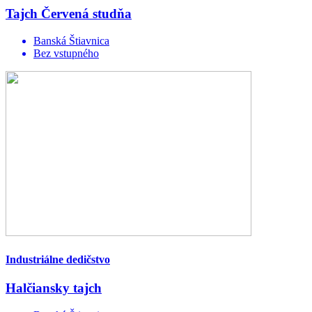
Tajch Červená studňa
Banská Štiavnica
Bez vstupného
Industriálne dedičstvo
Halčiansky tajch