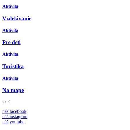
Aktivita
Vzdelávanie
Aktivita
Pre deti
Aktivita
Turistika
Aktivita
Na mape
‹
›
×
náš facebook
náš instagram
náš youtube