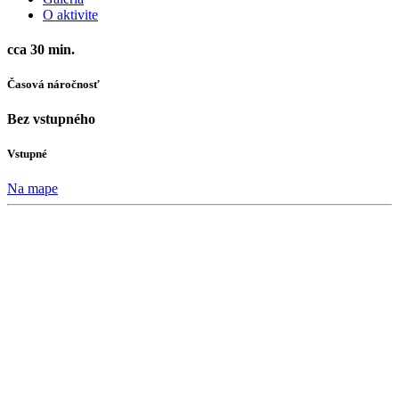
O aktivite
cca 30 min.
Časová náročnosť
Bez vstupného
Vstupné
Na mape