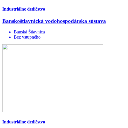
Industriálne dedičstvo
Banskoštiavnická vodohospodárska sústava
Banská Štiavnica
Bez vstupného
Industriálne dedičstvo