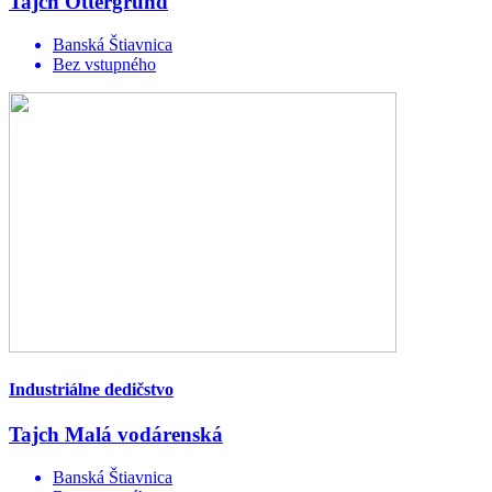
Tajch Ottergrund
Banská Štiavnica
Bez vstupného
Industriálne dedičstvo
Tajch Malá vodárenská
Banská Štiavnica