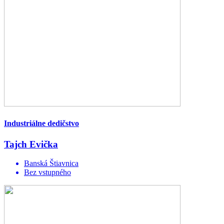
Industriálne dedičstvo
Tajch Evička
Banská Štiavnica
Bez vstupného