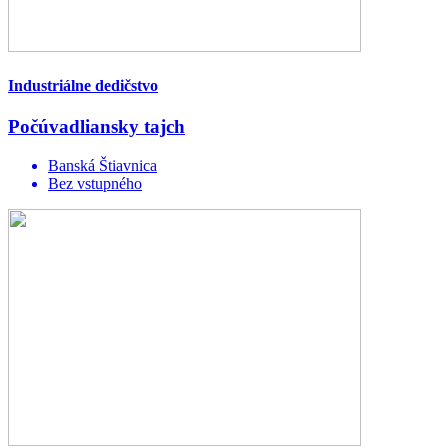
Industriálne dedičstvo
Počúvadliansky tajch
Banská Štiavnica
Bez vstupného